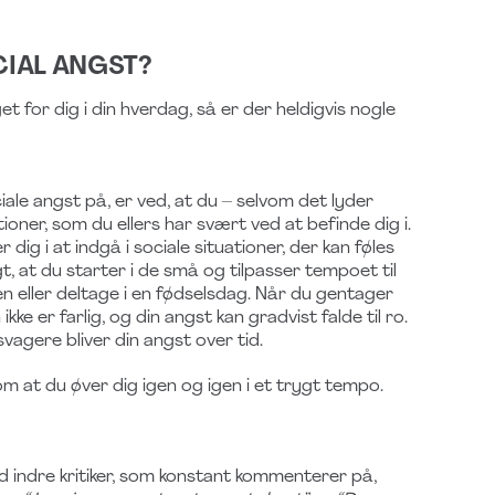
CIAL ANGST?
 for dig i din hverdag, så er der heldigvis nogle
le angst på, er ved, at du – selvom det lyder
ioner, som du ellers har svært ved at befinde dig i.
ig i at indgå i sociale situationer, der kan føles
t, at du starter i de små og tilpasser tempoet til
en eller deltage i en fødselsdag. Når du gentager
kke er farlig, og din angst kan gradvist falde til ro.
 svagere bliver din angst over tid.
m at du øver dig igen og igen i et trygt tempo.
d indre kritiker, som konstant kommenterer på,