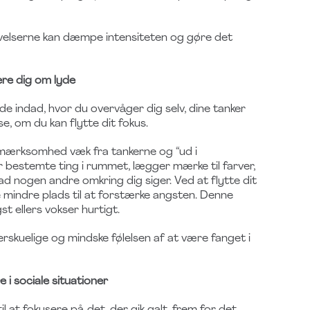
n øvelserne kan dæmpe intensiteten og gøre det
ere dig om lyde
e indad, hvor du overvåger dig selv, dine tanker
e, om du kan flytte dit fokus.
opmærksomhed væk fra tankerne og “ud i
er bestemte ting i rummet, lægger mærke til farver,
vad nogen andre omkring dig siger. Ved at flytte dit
 mindre plads til at forstærke angsten. Denne
st ellers vokser hurtigt.
rskuelige og mindske følelsen af at være fanget i
i sociale situationer