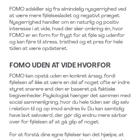
FOMO adskiller sig fra almindelig nysgerrighed ved
at være mere følelsesladet og negativt præget.
Nysgerrighed handler om en naturlig og positiv
interesse i at vide, hvad der sker omkring én, hvor
FOMO er en form for frygt for at føle sig udenfor
og kan føre til stress, tristhed og et pres for hele
tiden at være opdateret.
FOMO UDEN AT VIDE HVORFOR
FOMO kan opstå uden en konkret årsag, fordi
følelsen af ikke at være en del af noget ofte er indre
styret snarere end den er baseret på faktiske
begivenheder. Psykologisk hænger det sammen med
social sammenligning, hvor du hele tiden ser dig selv
i relation til og op imod andres liv. Du kan samtidig
have lavt selvværd, der gør dig endnu mere sårbar
over for følelsen af at gå glip af noget.
For at forstå dine egne følelser kan det hjælpe, at