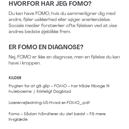
HVORFOR HAR JEG FOMO?
Du kan have FOMO, hvis du sammenligner dig med
andre, føler usikkerhed eller søger anerkendelse.
Sociale medier forstærker ofte følelsen ved at vise
andres bedste øjeblikke frem.
ER FOMO EN DIAGNOSE?
Nej, FOMO er ikke en diagnose, men en følelse du kan
have i kroppen.
KILDER
Frygten for at gå glip – FOMO – har tråde tilbage til
huleboerne | Kristeligt Dagblad
Laerervejledning-U3-Hvad-er-FOMO_.pdf
Fomo – Sådan håndterer du det bedst – Få mere
livsglæde