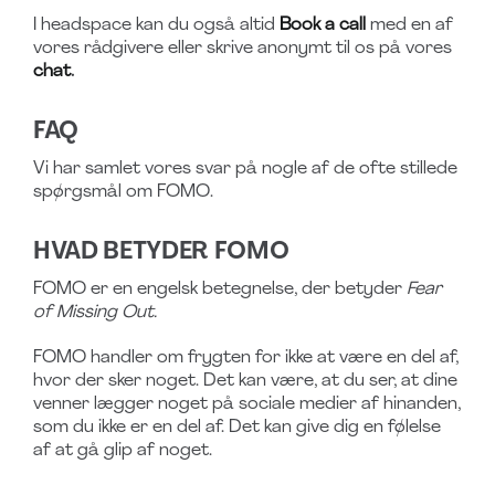
I headspace kan du også altid
Book a call
med en af
vores rådgivere eller skrive anonymt til os på vores
chat
.
FAQ
Vi har samlet vores svar på nogle af de ofte stillede
spørgsmål om FOMO.
HVAD BETYDER FOMO
FOMO er en engelsk betegnelse, der betyder
Fear
of Missing Out.
FOMO handler om frygten for ikke at være en del af,
hvor der sker noget. Det kan være, at du ser, at dine
venner lægger noget på sociale medier af hinanden,
som du ikke er en del af. Det kan give dig en følelse
af at gå glip af noget.