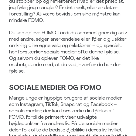
du stopper op og reflekterer: Hvad er det præcist,
jeg føler, jeg mangler? Er det reelt, eller er det en
forestilling? At være bevidst om sine mønstre kan
mindske FOMO.
Du kan opleve FOMO, fordi du sammenligner dig selv
med andre, søger anerkendelse eller føler dig usikker
omkring dine egne valg og relationer – og specielt
her forstærker sociale medier ofte denne følelse.
Og selvom du oplever FOMO, er det ikke
ensbetydende med, at du ved, hvorfor du har den
følelse.
SOCIALE MEDIER OG FOMO
Mange unge er hyppige brugere af sociale medier
som Instagram, TikTok, Snapchat og Facebook –
sociale medier, der kan forstærke din følelse af
FOMO, fordi de primært viser udvalgte
højdepunkter fra andres liv. På de sociale medier
deler folk ofte de bedste øjeblikke i deres liv, hvilket