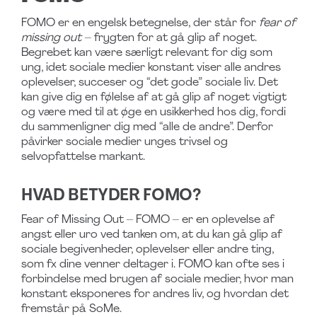
FOMO er en engelsk betegnelse, der står for
fear of
missing out
– frygten for at gå glip af noget.
Begrebet kan være særligt relevant for dig som
ung, idet sociale medier konstant viser alle andres
oplevelser, succeser og “det gode” sociale liv. Det
kan give dig en følelse af at gå glip af noget vigtigt
og være med til at øge en usikkerhed hos dig, fordi
du sammenligner dig med “alle de andre”. Derfor
påvirker sociale medier unges trivsel og
selvopfattelse markant.
HVAD BETYDER FOMO?
Fear of Missing Out – FOMO – er en oplevelse af
angst eller uro ved tanken om, at du kan gå glip af
sociale begivenheder, oplevelser eller andre ting,
som fx dine venner deltager i. FOMO kan ofte ses i
forbindelse med brugen af sociale medier, hvor man
konstant eksponeres for andres liv, og hvordan det
fremstår på SoMe.