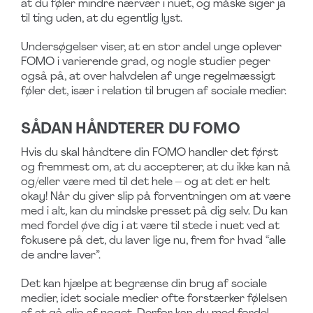
at du føler mindre nærvær i nuet, og måske siger ja
til ting uden, at du egentlig lyst.
Undersøgelser viser, at en stor andel unge oplever
FOMO i varierende grad, og nogle studier peger
også på, at over halvdelen af unge regelmæssigt
føler det, især i relation til brugen af sociale medier.
SÅDAN HÅNDTERER DU FOMO
Hvis du skal håndtere din FOMO handler det først
og fremmest om, at du accepterer, at du ikke kan nå
og/eller være med til det hele – og at det er helt
okay! Når du giver slip på forventningen om at være
med i alt, kan du mindske presset på dig selv. Du kan
med fordel øve dig i at være til stede i nuet ved at
fokusere på det, du laver lige nu, frem for hvad “alle
de andre laver”.
Det kan hjælpe at begrænse din brug af sociale
medier, idet sociale medier ofte forstærker følelsen