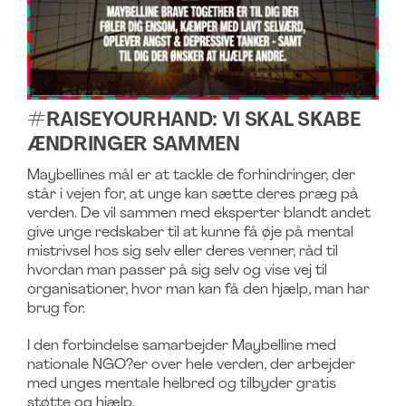
#RAISEYOURHAND: VI SKAL SKABE
ÆNDRINGER SAMMEN
Maybellines mål er at tackle de forhindringer, der
står i vejen for, at unge kan sætte deres præg på
verden. De vil sammen med eksperter blandt andet
give unge redskaber til at kunne få øje på mental
mistrivsel hos sig selv eller deres venner, råd til
hvordan man passer på sig selv og vise vej til
organisationer, hvor man kan få den hjælp, man har
brug for.
I den forbindelse samarbejder Maybelline med
nationale NGO?er over hele verden, der arbejder
med unges mentale helbred og tilbyder gratis
støtte og hjælp.