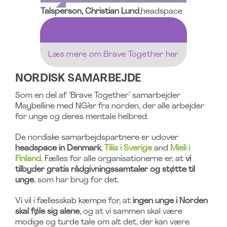
Talsperson, Christian Lund
,
headspace
Læs mere om Brave Together her
NORDISK SAMARBEJDE
Som en del af ‘Brave Together’ samarbejder
Maybelline med NG’er fra norden, der alle arbejder
for unge og deres mentale helbred.
De nordiske samarbejdspartnere er udover
headspace in Denmark
,
Tilia i Sverige
and
Mieli i
Finland
. Fælles for alle organisationerne er, at
vi
tilbyder gratis rådgivningssamtaler og støtte til
unge
, som har brug for det.
Vi vil i fællesskab kæmpe for, at
ingen unge i Norden
skal føle sig alene
, og at vi sammen skal være
modige og turde tale om alt det, der kan være