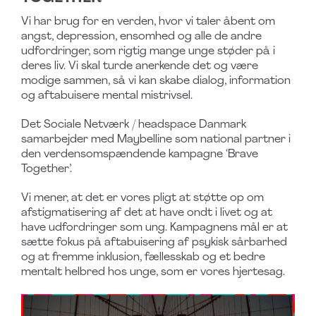
Vi har brug for en verden, hvor vi taler åbent om
angst, depression, ensomhed og alle de andre
udfordringer, som rigtig mange unge støder på i
deres liv. Vi skal turde anerkende det og være
modige sammen, så vi kan skabe dialog, information
og aftabuisere mental mistrivsel.
Det Sociale Netværk / headspace Danmark
samarbejder med Maybelline som national partner i
den verdensomspændende kampagne ‘Brave
Together’.
Vi mener, at det er vores pligt at støtte op om
afstigmatisering af det at have ondt i livet og at
have udfordringer som ung. Kampagnens mål er at
sætte fokus på aftabuisering af psykisk sårbarhed
og at fremme inklusion, fællesskab og et bedre
mentalt helbred hos unge, som er vores hjertesag.