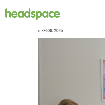
Skip
to
content
d. 04
.06. 2025