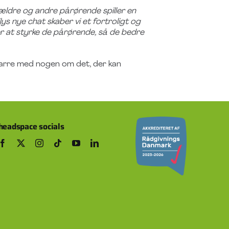
ældre og andre pårørende spiller en
s nye chat skaber vi et fortroligt og
er at styrke de pårørende, så de bedre
parre med nogen om det, der kan
headspace socials