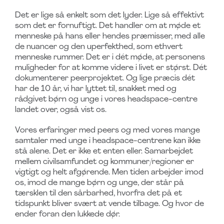
Det er lige så enkelt som det lyder. Lige så effektivt
som det er fornuftigt. Det handler om at møde et
menneske på hans eller hendes præmisser, med alle
de nuancer og den uperfekthed, som ethvert
menneske rummer. Det er i dét møde, at personens
muligheder for at komme videre i livet er størst. Dét
dokumenterer peerprojektet. Og lige præcis dét
har de 10 år, vi har lyttet til, snakket med og
rådgivet børn og unge i vores headspace-centre
landet over, også vist os.
Vores erfaringer med peers og med vores mange
samtaler med unge i headspace-centrene kan ikke
stå alene. Det er ikke et enten eller. Samarbejdet
mellem civilsamfundet og kommuner/regioner er
vigtigt og helt afgørende. Men tiden arbejder imod
os, imod de mange børn og unge, der står på
tærsklen til den sårbarhed, hvorfra det på et
tidspunkt bliver svært at vende tilbage. Og hvor de
ender foran den lukkede dør.