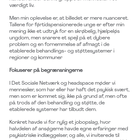
værdigt liv.
Men min oplevelse er, at billedet er mere nuanceret.
Tallene for førtidspensionerede unge er efter min
mening ikke et udtryk for en skrøbelig, hjælpeløs
ungdom, men snarere et spejl på et dybere
problem og en fornemmelse af afmagt i de
etablerede behandlings- og støttesystemer i
regioner og kommuner
Fokuserer på begrænsningerne
I Det Sociale Netværk og headspace møder vi
mennesker, som har eller har haft det psykisk svært,
men som er kommet sig, ikke på grund af, men ofte
på trods af den behandling og støtte, de
etablerede systemer har tilbudt dem.
Konkret havde vi for nylig et jobopslag, hvor
halvdelen af ansøgerne havde egne erfaringer med
psykiatriske indlæggelser, og alle, vi inviterede til