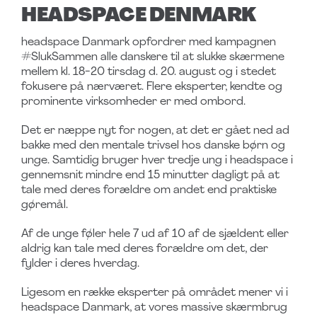
HEADSPACE DENMARK
headspace Danmark opfordrer med kampagnen
#SlukSammen alle danskere til at slukke skærmene
mellem kl. 18-20 tirsdag d. 20. august og i stedet
fokusere på nærværet. Flere eksperter, kendte og
prominente virksomheder er med ombord.
Det er næppe nyt for nogen, at det er gået ned ad
bakke med den mentale trivsel hos danske børn og
unge. Samtidig bruger hver tredje ung i headspace i
gennemsnit mindre end 15 minutter dagligt på at
tale med deres forældre om andet end praktiske
gøremål.
Af de unge føler hele 7 ud af 10 af de sjældent eller
aldrig kan tale med deres forældre om det, der
fylder i deres hverdag.
Ligesom en række eksperter på området mener vi i
headspace Danmark, at vores massive skærmbrug