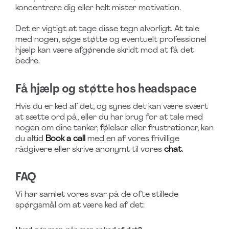
koncentrere dig eller helt mister motivation.
Det er vigtigt at tage disse tegn alvorligt. At tale
med nogen, søge støtte og eventuelt professionel
hjælp kan være afgørende skridt mod at få det
bedre.
Få hjælp og støtte hos headspace
Hvis du er ked af det, og synes det kan være svært
at sætte ord på, eller du har brug for at tale med
nogen om dine tanker, følelser eller frustrationer, kan
du altid
Book a call
med en af vores frivillige
rådgivere eller skrive anonymt til vores
chat
.
FAQ
Vi har samlet vores svar på de ofte stillede
spørgsmål om at være ked af det: