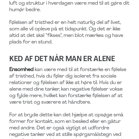
luft og struktur i hverdagen være med til at gøre dit
humør bedre.
Følelsen af tristhed er en helt naturlig del af livet,
som alle vil opleve på et tidspunkt. Og det er ikke
altid at det skal “fikses”, men blot mærkes og have
plads for en stund.
KED AF DET NÅR MAN ER ALENE
Ensomhed
kan være med til at forstærke en følelse
af tristhed, hvis du føler dig isoleret fra sociale
relationer og følelsen af ikke at høre til. Hvis du er
alene med dine tanker, kan negative følelser vokse
og fylde mere, hvilket kan forstærke følelsen af at
være trist og sværere at håndtere.
For at bryde dette kan det hjælpe at opsøge små
former for kontakt, som en besked eller en gåtur
med andre. Det er også vigtigt at udfordre
negative tanker ved at stille spørgsmålstegn ved