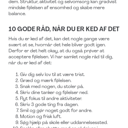
dem. Struktur, aktivitet og selvomsorg kan gradvist
mindske følelsen af ensomhed og skabe mere
balance.
10 GODE RÅD, NÅR DU ER KED AF DET
Hvis du er ked af det, kan det nogle gange være
svært at se, hvornår det hele bliver godt igen.
Derfor er det helt okay, at du også prøver at
acceptere følelsen. Vi har samlet nogle råd til dig,
når du er ked af det:
Giv dig selv lov til at være trist.
Græd og mærk følelsen.
Snak med nogen, du stoler på.
Skriv dine tanker og følelser ned.
Flyt fokus til andre aktiviteter.
Skriv 3 gode ting fra dagen.
Smil og gør noget godt for andre.
Motion og frisk luft.
Søg hjælp på skole eller uddannelsessted.