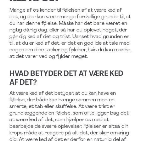
Mange af os kender til følelsen af at være ked af
det, og der kan være mange forskellige grunde til, at
du har denne følelse. Måske har det bare været en
rigtig dårlig dag, eller så har du oplevet noget, der
gør dig ked af det og trist. Uanset hvad grunden er
til, at du er ked af det, er det en god ide at tale med
nogen om dine tanker og følelser, hvis du kan mærke,
at det varer ved og fylder meget.
HVAD BETYDER DET AT VÆRE KED
AF DET?
At være ked af det betyder, at du kan have en
følelse, der både kan hænge sammen med en
smerte, et tab eller skuffelse. At være trist er
grundlæggende en følelse, som ofte ligger bag det
at være ked af det, som hjælper os med at
bearbejde de svære oplevelser. Følelser er altså din
krops måde at reagere på alt det, der sker omkring
dig. At være ked af det er derfor en naturlig del af