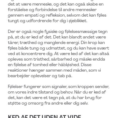
det at være menneske, og det kan også skabe en
forståelse og forbindelse til andre mennesker
gennem empati og refleksion, selvom det kan føles
tungt og udfordrende for dig i øjeblikket.
Der er også nogle fysiske og følelsesmæssige tegn
på, at du er ked af det. Det kan blandt andet være
tårer, træthed og manglende energi. Din krop kan
føles både tung og udmattet, og du kan have svært
ved at koncentrere dig. At være ked af det kan altså
opleves som tristhed, sårbarhed og måske endda
en følelse af tomhed eller håbløshed. Disse
reaktioner hænger sammen med måden, som vi
bearbejder oplevelser og tab på.
Følelser fungerer som signaler, som kroppen sender,
om vores indre tilstand og behov. Når du er ked af
det, kan det være et tegn på, at du har brug for
støtte og omsorg fra andre eller dig selv.
KED AF DET UDEN AT VIDE