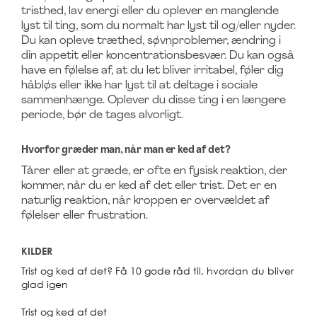
tristhed, lav energi eller du oplever en manglende
lyst til ting, som du normalt har lyst til og/eller nyder.
Du kan opleve træthed, søvnproblemer, ændring i
din appetit eller koncentrationsbesvær. Du kan også
have en følelse af, at du let bliver irritabel, føler dig
håbløs eller ikke har lyst til at deltage i sociale
sammenhænge. Oplever du disse ting i en længere
periode, bør de tages alvorligt.
Hvorfor græder man, når man er ked af det?
Tårer eller at græde, er ofte en fysisk reaktion, der
kommer, når du er ked af det eller trist. Det er en
naturlig reaktion, når kroppen er overvældet af
følelser eller frustration.
KILDER
Trist og ked af det? Få 10 gode råd til, hvordan du bliver
glad igen
Trist og ked af det