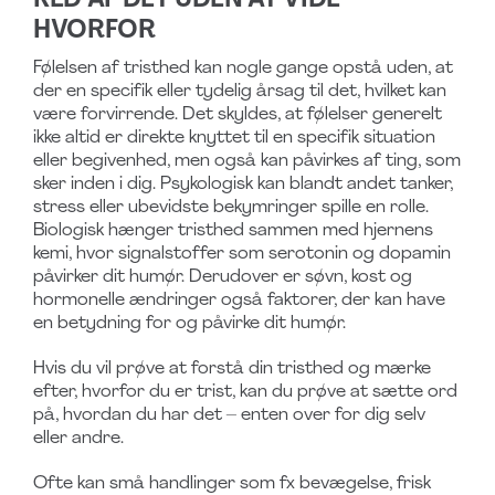
HVORFOR
Følelsen af tristhed kan nogle gange opstå uden, at
der en specifik eller tydelig årsag til det, hvilket kan
være forvirrende. Det skyldes, at følelser generelt
ikke altid er direkte knyttet til en specifik situation
eller begivenhed, men også kan påvirkes af ting, som
sker inden i dig. Psykologisk kan blandt andet tanker,
stress eller ubevidste bekymringer spille en rolle.
Biologisk hænger tristhed sammen med hjernens
kemi, hvor signalstoffer som serotonin og dopamin
påvirker dit humør. Derudover er søvn, kost og
hormonelle ændringer også faktorer, der kan have
en betydning for og påvirke dit humør.
Hvis du vil prøve at forstå din tristhed og mærke
efter, hvorfor du er trist, kan du prøve at sætte ord
på, hvordan du har det – enten over for dig selv
eller andre.
Ofte kan små handlinger som fx bevægelse, frisk