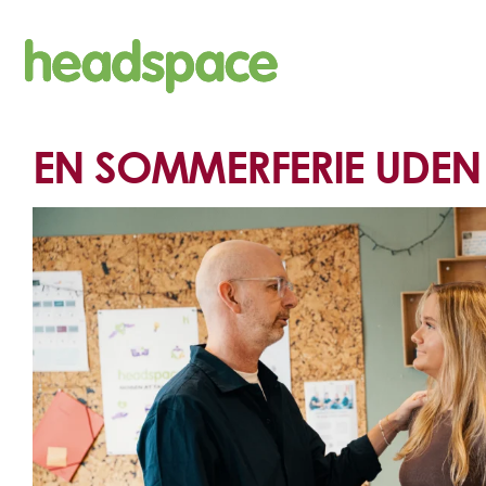
Skip
to
content
EN SOMMERFERIE UDEN 