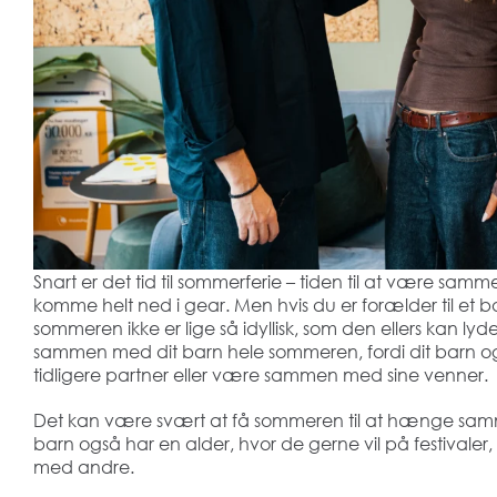
Snart er det tid til sommerferie – tiden til at være sa
komme helt ned i gear. Men hvis du er forælder til et ba
sommeren ikke er lige så idyllisk, som den ellers kan ly
sammen med dit barn hele sommeren, fordi dit barn o
tidligere partner eller være sammen med sine venner.
Det kan være svært at få sommeren til at hænge samme
barn også har en alder, hvor de gerne vil på festivaler,
med andre.