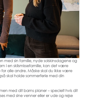
mmen med sin familie, nyde solskinsdagene og
rn i en skilsmissefamilie, kan det være
de for alle andre. Måske skal du ikke være
gså skal holde sommerferie med din
n med dit barns planer – specielt hvis dit
 ses med sine venner eller er ude og rejse