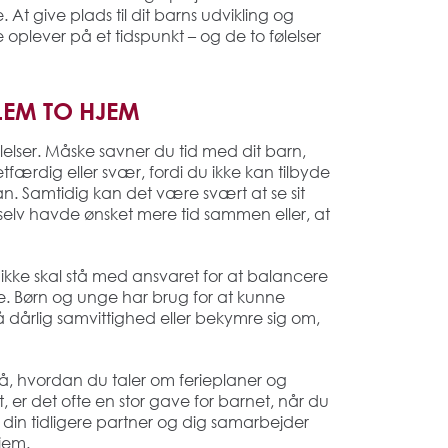
t give plads til dit barns udvikling og
lever på et tidspunkt – og de to følelser
LEM TO HJEM
elser. Måske savner du tid med dit barn,
etfærdig eller svær, fordi du ikke kan tilbyde
an. Samtidig kan det være svært at se sit
 selv havde ønsket mere tid sammen eller, at
n ikke skal stå med ansvaret for at balancere
de. Børn og unge har brug for at kunne
 dårlig samvittighed eller bekymre sig om,
 hvordan du taler om ferieplaner og
 er det ofte en stor gave for barnet, når du
 din tidligere partner og dig samarbejder
jem.