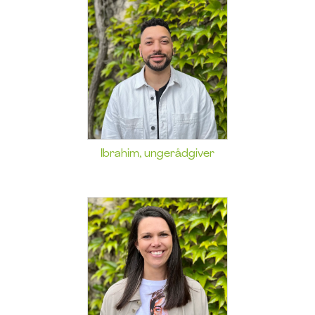
Ibrahim, ungerådgiver