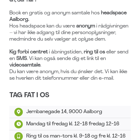
én, der har?
Book en gratis og anonym samtale hos
headspace
Aalborg.
Hos headspace kan du være
anonym
i rådgivningen
– vi har ikke adgang til dine personoplysninger,
medmindre du selv vælger at oplyse dem.
Kig forbi centret
i åbningstiden,
ring til os
eller send
en
SMS
. Vi kan også sende dig et link til en
videosamtale
.
Du kan være anonym, hvis du ønsker det. Vi kan ikke
se hverken dit telefonnummer eller din e-mail.
TAG FAT I OS
Jernbanegade 14, 9000 Aalborg
Mandag til fredag kl. 12-18 fredag 12-16
Ring til os man-tors kl. 9-18 og fre kl. 12-16