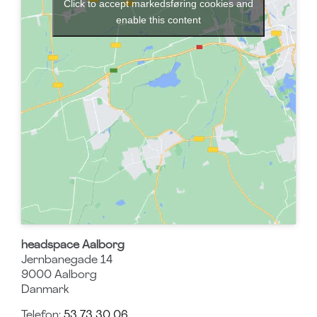
Click to accept markedsføring cookies and
enable this content
headspace Aalborg
Jernbanegade 14
9000
Aalborg
Danmark
Telefon:
53 73 30 06