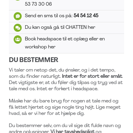
53 73 30 06
Send en sms til os på:
54 54 12 45
Du kan også gå til CHATTEN her
Book headspace til et oplæg eller en
workshop her
DU BESTEMMER
Vi taler om netop det, du ønsker, og i det tempo,
som du finder naturligt.
Intet er for stort eller småt
.
Det vigtigste er, at du føler dig tilpas og tryg ved at
tale med os. Intet er forkert i headspace.
Måske har du bare brug for nogen at tale med og
få lettet hjertet og sige nogle ting højt. Lige meget
hvad, så er vi her for at hjælpe dig.
Du bestemmer selv, om du vil sige dit fulde navn og
andre oplysninger.
Vi har tavshedspligt
og