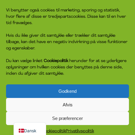
Vi benytter også cookies til marketing, sporing og statistik,
hvor flere af disse er tredjepartscookies. Disse kan til en hver
tid fravælges.
Hvis du ikke giver dit samtykke eller trækker dit samtykke
tilbage, kan det have en negativ indvirkning på visse funktioner
og egenskaber.
Du kan vælge linket
Cookiepolitik
herunder for at se yderligere
oplysninger om hvilken cookies der benyttes på denne side,
inden du afgiver dit samtykke.
Godkend
Afvis
Se præferencer
English
Dansk
Cookiepolitik
Privatlivspolitik