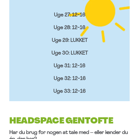
Uge 27: 12-16
Uge 28: 12-16
Uge 29: LUKKET
Uge 30: LUKKET
Uge 31: 12-16
Uge 32: 12-16
Uge 33: 12-16
HEADSPACE GENTOFTE
Har du brug for nogen at tale med – eller kender du