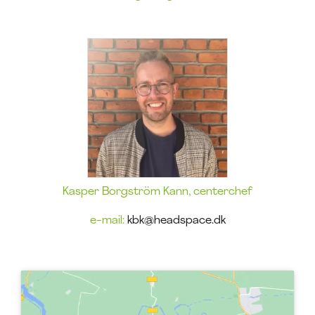
Kasper Borgström Kann, centerchef
e-mail:
kbk@headspace.dk