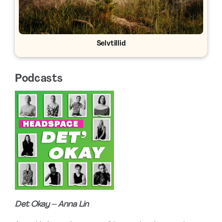
Selvtillid
Podcasts
Det Okay –
Anna Lin