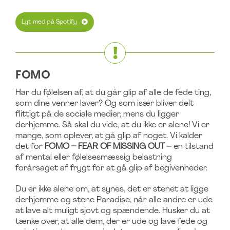
Lyt med på Spotify
FOMO
Har du følelsen af, at du går glip af alle de fede ting,
som dine venner laver? Og som især bliver delt
flittigt på de sociale medier, mens du ligger
derhjemme. Så skal du vide, at du ikke er alene! Vi er
mange, som oplever, at gå glip af noget. Vi kalder
det for
FOMO – FEAR OF MISSING OUT
– en tilstand
af mental eller følelsesmæssig belastning
forårsaget af frygt for at gå glip af begivenheder.
Du er ikke alene om, at synes, det er stenet at ligge
derhjemme og stene Paradise, når alle andre er ude
at lave alt muligt sjovt og spændende. Husker du at
tænke over, at alle dem, der er ude og lave fede og