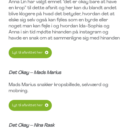
Anna Lin har valgt emnet ”det er okay bare at have
en krop” til dette afsnit og her kan du blandt andet
blive klogere på hvad det betyder, hvordan det at
elske sig selv også kan føles som en byrde eller
noget man kan fejle i og hvordan Ida-Sophia og
Anna i sin tid mødte hinanden på instagram og
havde en snak om at sammenligne sig med hinanden
Lyt til afsnittet her
Det Okay –
Mads Marius
Mads Marius snakker kropsbillede, selvværd og
mobning.
Lyt til afsnittet her
Det Okay –
Nina Rask