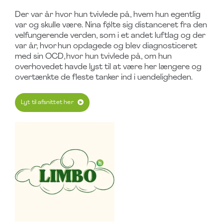
Der var år hvor hun tvivlede på, hvem hun egentlig
var og skulle være. Nina følte sig distanceret fra den
velfungerende verden, som i et andet luftlag og der
var år, hvor hun opdagede og blev diagnosticeret
med sin OCD, hvor hun tvivlede på, om hun
overhovedet havde lyst til at være her længere og
overtænkte de fleste tanker ind i uendeligheden.
Lyt til afsnittet her