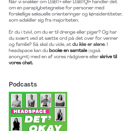
Når vi snakker om LGBT+ eller LGBTQI+ handler det
om en paraplybetegnelse for personer med
forskellige seksuelle orienteringer og kønsidentiteter,
som adskiller sig fra majoriteten.
Er du i tvivl, om du er til drenge eller piger? Og har
du svært ved at sætte ord på det over for venner
og familie? Så skal du vide, at
du ikke er alene
. I
headspace kan du
booke en samtale
(også
anonymt) med en af vores rådgivere eller
skrive til
vores chat.
Podcasts