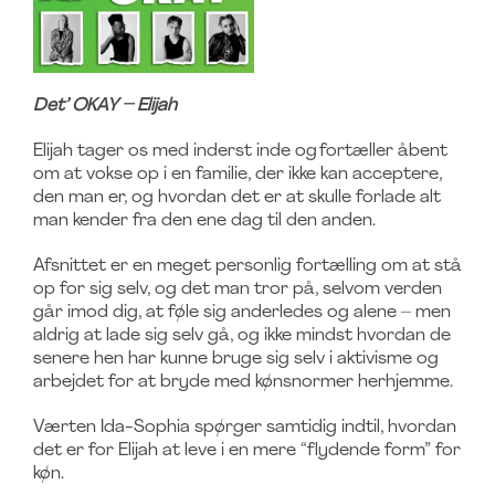
Det’ OKAY – Elijah
Elijah tager os med inderst inde og
fortæller åbent
om at vokse op i en familie, der ikke kan acceptere,
den man er
, og hvordan det er at skulle forlade alt
man kender fra den ene dag til den anden.
Afsnittet er en meget personlig fortælling om at stå
op for sig selv, og det man tror på, selvom verden
går imod dig, at føle sig anderledes og alene – men
aldrig at lade sig selv gå, og ikke mindst hvordan de
senere hen har kunne bruge sig selv i aktivisme og
arbejdet for at bryde med kønsnormer herhjemme.
Værten Ida-Sophia spørger samtidig indtil, hvordan
det er for Elijah at leve i en mere “flydende form” for
køn.