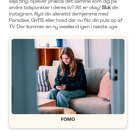
seje ting, oplever præcis det samme som dig på
andre tidspunkter i deres liv? Alt er okay!
Sluk
din
Instagram. Nyd din alenetid derhjemme med
Paradise, GVFB, eller hvad der nu får din puls op af
TV. Der kommer en ny weekend igen i næste uge.
FOMO