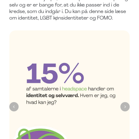
selv og er er bange for, at du ikke passer ind i de
kredse, som du indgår i. Du kan på denne side læse
om identitet, LGBT kønsidentiteter og FOMO.