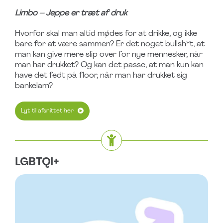
Limbo – Jeppe er træt af druk
Hvorfor skal man altid mødes for at drikke, og ikke
bare for at være sammen? Er det noget bullsh*t, at
man kan give mere slip over for nye mennesker, når
man har drukket? Og kan det passe, at man kun kan
have det fedt på floor, når man har drukket sig
bankelam?
Lyt til afsnittet her
LGBTQI+