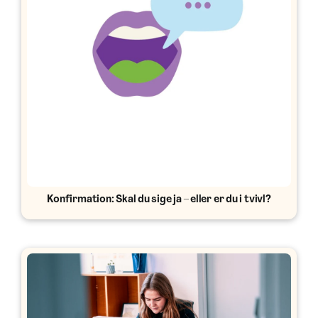
Konfirmation: Skal du sige ja – eller er du i tvivl?