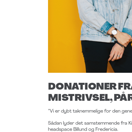
DONATIONER FR
MISTRIVSEL, P
”Vi er dybt taknemmelige for den gene
Sådan lyder det samstemmende fra Ki
headspace Billund og Fredericia.