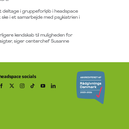
t deltage i gruppeforløb i headspace
 ske i et samarbejde med psykiatrien i
ligere kendskab til muligheden for
sigter, siger centerchef Susanne
headspace socials