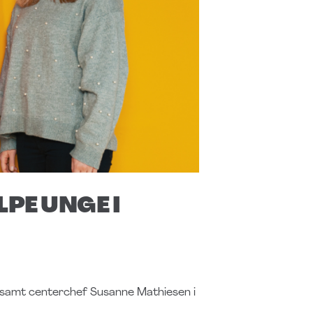
PE UNGE I
 samt centerchef Susanne Mathiesen i