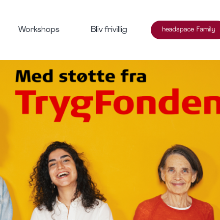
Workshops
Bliv frivillig
headspace Family