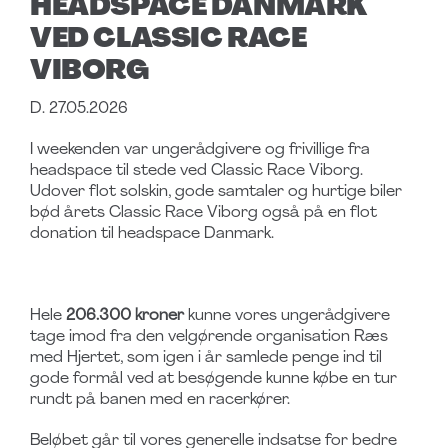
HEADSPACE DANMARK
VED CLASSIC RACE
VIBORG
D. 27.05.2026
I weekenden var ungerådgivere og frivillige fra
headspace til stede ved Classic Race Viborg.
Udover flot solskin, gode samtaler og hurtige biler
bød årets Classic Race Viborg også på en flot
donation til headspace Danmark.
Hele
206.300 kroner
kunne vores ungerådgivere
tage imod fra den velgørende organisation Ræs
med Hjertet, som igen i år samlede penge ind til
gode formål ved at besøgende kunne købe en tur
rundt på banen med en racerkører.
Beløbet går til vores generelle indsatse for bedre