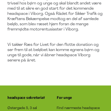
trivsel hos børn og unge og skal blandt andet være
med til at sikre en god start for det kommende
headspace i Viborg.
Også Rådet for Sikker Trafik og
Kræftens Bekæmpelse modtog en del af samlede
beløb, som blev ræset hjem foran de mange
fremmødte motorentusiaster i Viborg.
Vi takker Ræs for Livet for den flotte donation og
ser frem til at beløbet kan komme egnens børn og
unge til gode, når vi åbner headspace Viborg
senere på året.
headspace sekretariat
For unge
Østergade 5, 3 sal
Find nærmeste headspace