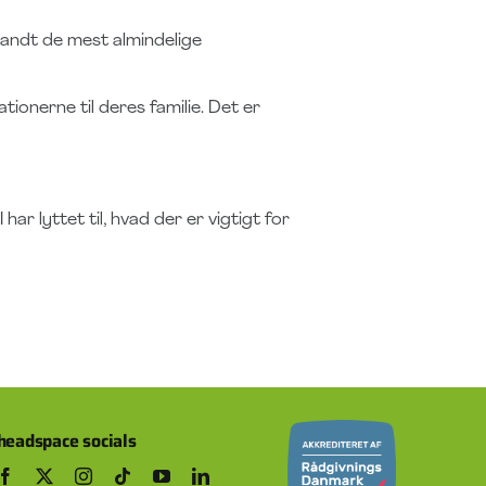
landt de mest almindelige
tionerne til deres familie. Det er
har lyttet til, hvad der er vigtigt for
headspace socials