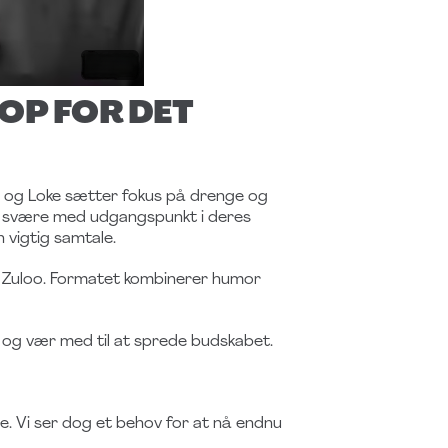
OP FOR DET
i og Loke sætter fokus på drenge og
et svære med udgangspunkt i deres
 vigtig samtale.
 Zuloo. Formatet kombinerer humor
d og vær med til at sprede budskabet.
ce. Vi ser dog et behov for at nå endnu