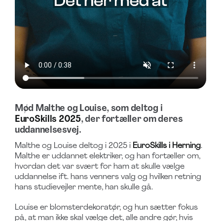
Mød Malthe og Louise, som deltog i
EuroSkills 2025
, der fortæller om deres
uddannelsesvej.
Malthe og Louise deltog i 2025 i
EuroSkills i Herning
.
Malthe er uddannet elektriker, og han fortæller om,
hvordan det var svært for ham at skulle vælge
uddannelse ift. hans venners valg og hvilken retning
hans studievejler mente, han skulle gå.
Louise er blomsterdekoratør, og hun sætter fokus
på, at man ikke skal vælge det, alle andre gør, hvis