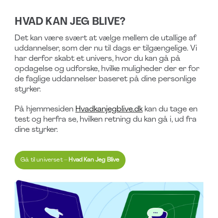
HVAD KAN JEG BLIVE?
Det kan være svært at vælge mellem de utallige af
uddannelser, som der nu til dags er tilgængelige. Vi
har derfor skabt et univers, hvor du kan gå på
opdagelse og udforske, hvilke muligheder der er for
de faglige uddannelser baseret på dine personlige
styrker.
På hjemmesiden
Hvadkanjegblive.dk
kan du tage en
test og herfra se, hvilken retning du kan gå i, ud fra
dine styrker.
Gå til universet –
Hvad Kan Jeg Blive