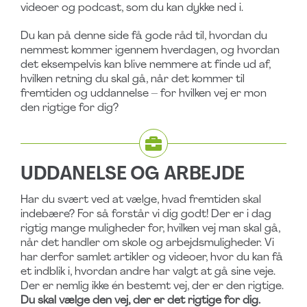
videoer og podcast, som du kan dykke ned i.
Du kan på denne side få gode råd til, hvordan du
nemmest kommer igennem hverdagen, og hvordan
det eksempelvis kan blive nemmere at finde ud af,
hvilken retning du skal gå, når det kommer til
fremtiden og uddannelse – for hvilken vej er mon
den rigtige for dig?
UDDANELSE OG ARBEJDE
Har du svært ved at vælge, hvad fremtiden skal
indebære? For så forstår vi dig godt! Der er i dag
rigtig mange muligheder for, hvilken vej man skal gå,
når det handler om skole og arbejdsmuligheder. Vi
har derfor samlet artikler og videoer, hvor du kan få
et indblik i, hvordan andre har valgt at gå sine veje.
Der er nemlig ikke én bestemt vej, der er den rigtige.
Du skal vælge den vej, der er det rigtige for dig.