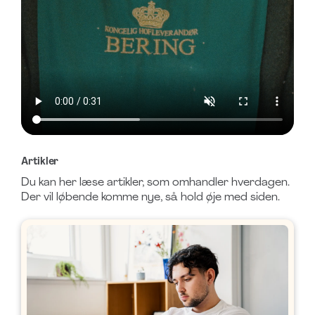
Artikler
Du kan her læse artikler, som omhandler hverdagen.
Der vil løbende komme nye, så hold øje med siden.