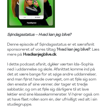
Søndagsstatus –
Hvad kan jeg blive?
Denne episode af Søndagsstatus er et særafsnit
sponsoreret af vores tiltag
‘Hvad kan jeg blive?
‘. Læs
mere på
Hvadkanjegblive.dk
.
I dette podcast afsnit, dykker værten Ida-Sophia
ned i uddannelse og skole. Afsnittet komme ind på
det at være bange for at søge andre uddannelser,
end man først havde overvejet, om at føle sig som
den eneste af sine venner, der tager et tredje
sabbatår, og om at føle sig dårligere til at lave
lektier end sine klassekammerater. Vi hører også om
at have fået rollen som én, der ufrivilligt ved alt i sin
studiegruppe.