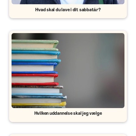
Hvad skal du lave i dit sabbatår?
Hvilken uddannelse skal jeg vælge