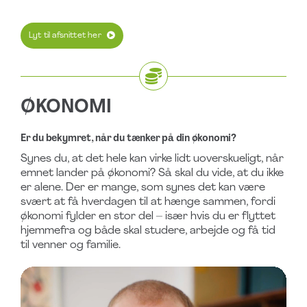
Lyt til afsnittet her
ØKONOMI
Er du bekymret, når du tænker på din økonomi?
Synes du, at det hele kan virke lidt uoverskueligt, når
emnet lander på økonomi? Så skal du vide, at du ikke
er alene. Der er mange, som synes det kan være
svært at få hverdagen til at hænge sammen, fordi
økonomi fylder en stor del – især hvis du er flyttet
hjemmefra og både skal studere, arbejde og få tid
til venner og familie.